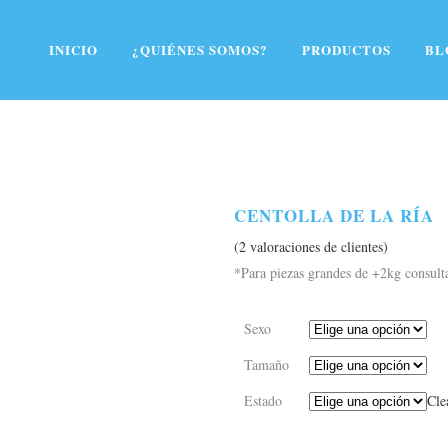
Más información.
Acepto
Rechazar
INICIO
¿QUIÉNES SOMOS?
PRODUCTOS
BL
CENTOLLA DE LA RÍA
(
2
valoraciones de clientes)
*Para piezas grandes de +2kg consul
Sexo
Tamaño
Estado
Cle