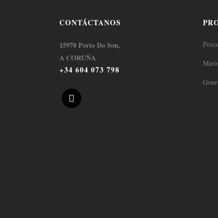
CONTÁCTANOS
PR
Pesc
15970 Porto Do Son,
A CORUÑA
Mari
+34 604 073 798
Gour