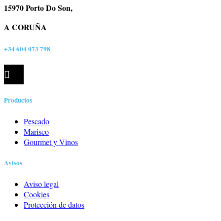
15970 Porto Do Son,
A CORUÑA
+34 604 073 798
Productos
Pescado
Marisco
Gourmet y Vinos
Avisos
Aviso legal
Cookies
Protección de datos