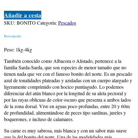
Añadir a cesta
SKU:
BONITO
Categoría:
Pescados
Descripción
Peso: 1kg-4kg
También conocido como Albacora o Alistado, pertenece a la
familia Sarda-Sarda, que son especies de menor tamaño que no
tienen nada que ver con el famoso bonito del norte. Es un pescado
azul de tonalidades plateadas y azuladas con un cuerpo alargado y
ligeramente comprimido con hocico puntiagudo. Lo podemos
diferenciar del atún blanco por la longitud de su aleta pectoral y
por las rayas oblicuas de color oscuro que presenta a ambos lados
de la zona dorsal. Vive en aguas poco profundas, entre 20 y 60m
de profundidad, alimentándose de peces tipo sardinas, jureles y
boquerones, e incluso de calamares.
Su carne es muy sabrosa, más blanca y con un sabor más suave
que la del bonito del norte. Una de las modalidades más