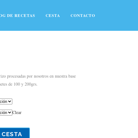
OG DE RECETAS
CESTA
CONTACTO
zo procesadas por nosotros en nuestra base
etes de 100 y 200grs.
Clear
 CESTA