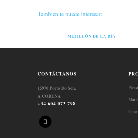
Tambien te puede interesar:
MEJILLÓN DE LA RÍA
CONTÁCTANOS
PR
Pesc
15970 Porto Do Son,
A CORUÑA
Mari
+34 604 073 798
Gour