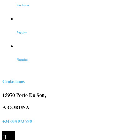
Sardinas
Agujas
Navajas
Contáctanos
15970 Porto Do Son,
A CORUÑA
+34 604 073 798